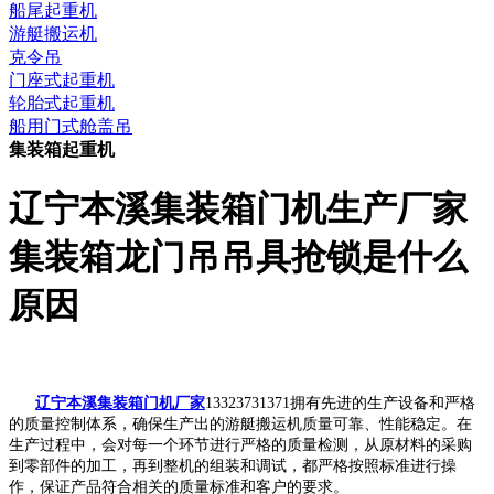
船尾起重机
游艇搬运机
克令吊
门座式起重机
轮胎式起重机
船用门式舱盖吊
集装箱起重机
辽宁本溪集装箱门机生产厂家
集装箱龙门吊吊具抢锁是什么
原因
辽宁本溪集装箱门机厂家
13323731371拥有先进的生产设备和严格
的质量控制体系，确保生产出的游艇搬运机质量可靠、性能稳定。在
生产过程中，会对每一个环节进行严格的质量检测，从原材料的采购
到零部件的加工，再到整机的组装和调试，都严格按照标准进行操
作，保证产品符合相关的质量标准和客户的要求。