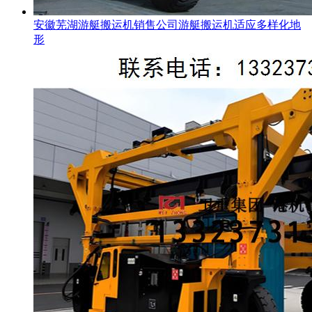
安徽芜湖游艇搬运机销售公司游艇搬运机适应多样化地
形