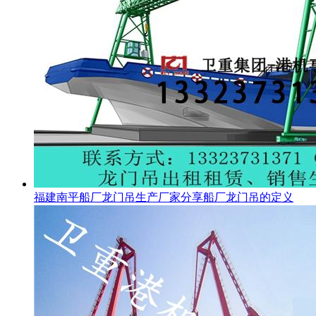
福建南平船厂龙门吊生产厂家分享船厂龙门吊的定义