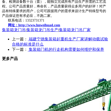
备、检测设备数十台（套），能独立完成所有产品生产所需的工艺流
程。公司产品质量好，寿命长，产品质量获得众多用户的好评！对产
品有特殊要求的用户，公司可跟据用户的需求来设计生产特殊型号的
产品保证您有求必应，不跑二家。
联系电话：13323731371
网址：http://www.hnweihuasl.com
集装箱龙门吊
|
集装箱龙门吊生产
|
集装箱龙门吊厂家
上一篇：
福建宁德集装箱起重机生产厂家讲解动载试验
合格的标准是什么
下一篇：
集装箱门机的行走机构需要如何维护和保养
更多产品