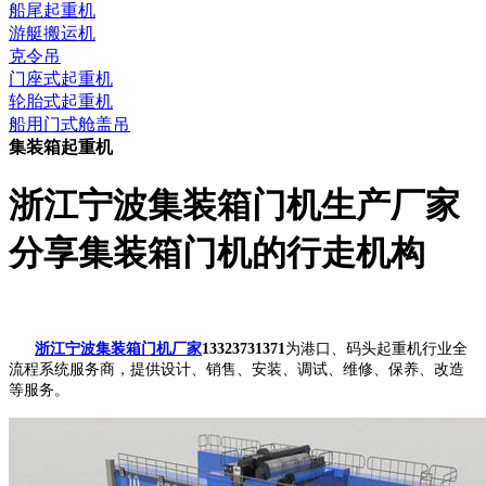
船尾起重机
游艇搬运机
克令吊
门座式起重机
轮胎式起重机
船用门式舱盖吊
集装箱起重机
浙江宁波集装箱门机生产厂家
分享集装箱门机的行走机构
浙江宁波集装箱门机厂家
13323731371
为港口、码头起重机行业全
流程系统服务商，提供设计、销售、安装、调试、维修、保养、改造
等服务。