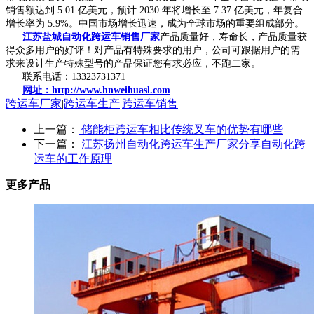
销售额达到 5.01 亿美元，预计 2030 年将增长至 7.37 亿美元，年复合
增长率为 5.9%。中国市场增长迅速，成为全球市场的重要组成部分。
江苏盐城自动化跨运车销售厂家
产品质量好，寿命长，产品质量获
得众多用户的好评！对产品有特殊要求的用户，公司可跟据用户的需
求来设计生产特殊型号的产品保证您有求必应，不跑二家。
联系电话：13323731371
网址：http://www.hnweihuasl.com
跨运车厂家
|
跨运车生产
|
跨运车销售
上一篇：
储能柜跨运车相比传统叉车的优势有哪些
下一篇：
江苏扬州自动化跨运车生产厂家分享自动化跨
运车的工作原理
更多产品