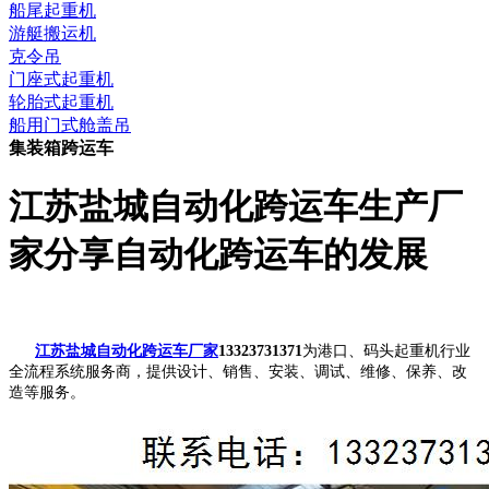
船尾起重机
游艇搬运机
克令吊
门座式起重机
轮胎式起重机
船用门式舱盖吊
集装箱跨运车
江苏盐城自动化跨运车生产厂
家分享自动化跨运车的发展
江苏盐城自动化跨运车厂家
13323731371
为港口、码头起重机行业
全流程系统服务商，提供设计、销售、安装、调试、维修、保养、改
造等服务。