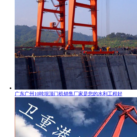
广东广州10吨坝顶门机销售厂家是您的水利工程好