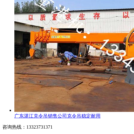
广东湛江克令吊销售公司克令吊稳定耐用
咨询热线：13323731371