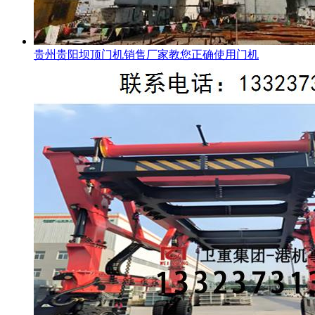
贵州贵阳坝顶门机销售厂家教您正确使用门机