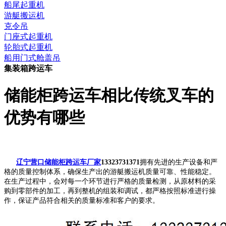
船尾起重机
游艇搬运机
克令吊
门座式起重机
轮胎式起重机
船用门式舱盖吊
集装箱跨运车
储能柜跨运车相比传统叉车的
优势有哪些
辽宁营口储能柜跨运车厂家
13323731371
拥有先进的生产设备和严
格的质量控制体系，确保生产出的游艇搬运机质量可靠、性能稳定。
在生产过程中，会对每一个环节进行严格的质量检测，从原材料的采
购到零部件的加工，再到整机的组装和调试，都严格按照标准进行操
作，保证产品符合相关的质量标准和客户的要求。