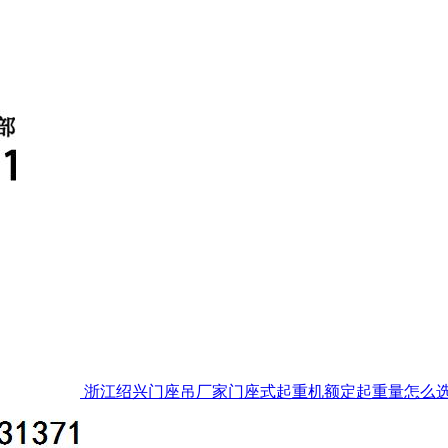
浙江绍兴门座吊厂家门座式起重机额定起重量怎么