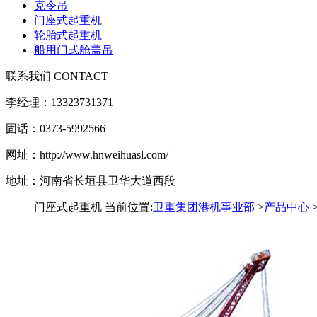
克令吊
门座式起重机
轮胎式起重机
船用门式舱盖吊
联系我们 CONTACT
李经理：13323731371
固话：0373-5992566
网址：http://www.hnweihuasl.com/
地址：河南省长垣县卫华大道西段
门座式起重机
当前位置:
卫重集团港机事业部
>
产品中心