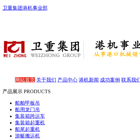
卫重集团港机事业部
网站首页
关于我们
产品中心
港机新闻
成功案例
联系我
产品展示 PRODUCTS
船舶甲板吊
船用龙门吊
集装箱跨运车
集装箱起重机
船尾起重机
游艇搬运机