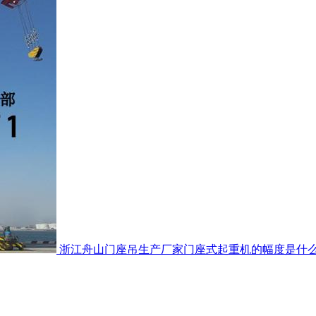
浙江舟山门座吊生产厂家门座式起重机的幅度是什