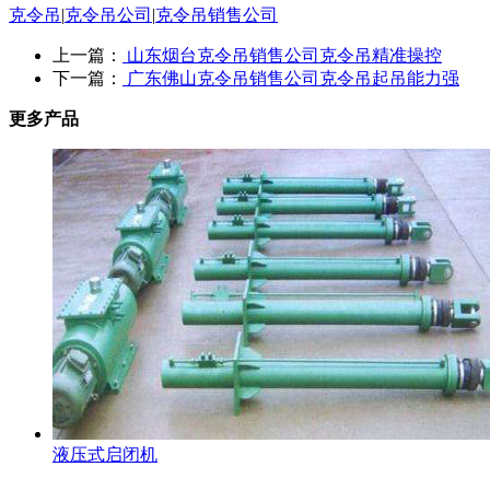
克令吊
|
克令吊公司
|
克令吊销售公司
上一篇：
山东烟台克令吊销售公司克令吊精准操控
下一篇：
广东佛山克令吊销售公司克令吊起吊能力强
更多产品
液压式启闭机