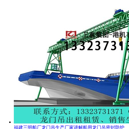
福建三明船厂龙门吊生产厂家讲解船用龙门吊密封防护