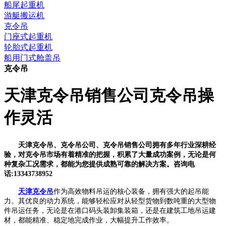
船尾起重机
游艇搬运机
克令吊
门座式起重机
轮胎式起重机
船用门式舱盖吊
克令吊
天津克令吊销售公司克令吊操
作灵活
天津克令吊、克令吊公司、克令吊销售公司拥有多年行业深耕经
验，对克令吊市场有着精准的把握，积累了大量成功案例，无论是何
种复杂工况需求，都能为您提供成熟可靠的解决方案。咨询电
话:13343738952
天津克令吊
作为高效物料吊运的核心装备，拥有强大的起吊能
力。其优良的动力系统，能够轻松应对从轻型货物到数吨重的大型物
件吊运任务，无论是在港口码头装卸集装箱，还是在建筑工地吊运建
材，都能精准、稳定地完成作业，大幅提升工作效率。