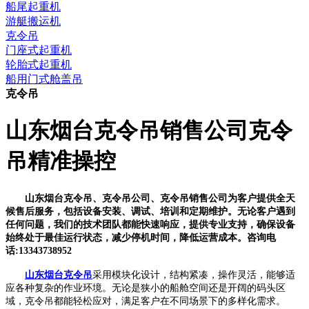
船尾起重机
游艇搬运机
克令吊
门座式起重机
轮胎式起重机
船用门式舱盖吊
克令吊
山东烟台克令吊销售公司克令
吊精准操控
山东烟台克令吊、克令吊公司、克令吊销售公司为客户提供全天
候售后服务，包括设备安装、调试、培训和定期维护。无论客户遇到
任何问题，我们的技术团队都能快速响应，提供专业支持，确保设备
始终处于最佳运行状态，减少停机时间，降低运营成本。咨询电
话:13343738952
山东烟台克令吊
采用模块化设计，结构紧凑，操作灵活，能够适
应各种复杂的作业环境。无论是狭小的船舱空间还是开阔的码头区
域，克令吊都能轻松应对，满足客户在不同场景下的多样化需求。