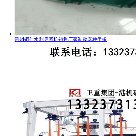
贵州铜仁水利启闭机销售厂家制动器种类多