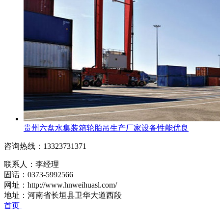
贵州六盘水集装箱轮胎吊生产厂家设备性能优良
咨询热线：13323731371
联系人：李经理
固话：0373-5992566
网址：http://www.hnweihuasl.com/
地址：河南省长垣县卫华大道西段
首页
电话
短信