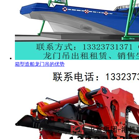
箱型造船龙门吊的优势