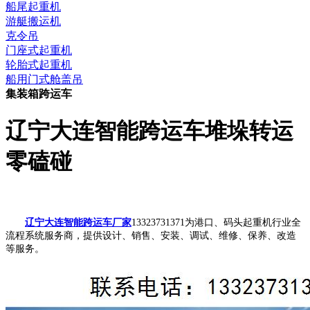
船尾起重机
游艇搬运机
克令吊
门座式起重机
轮胎式起重机
船用门式舱盖吊
集装箱跨运车
辽宁大连智能跨运车堆垛转运
零磕碰
辽宁大连智能跨运车厂家
13323731371为港口、码头起重机行业全
流程系统服务商，提供设计、销售、安装、调试、维修、保养、改造
等服务。