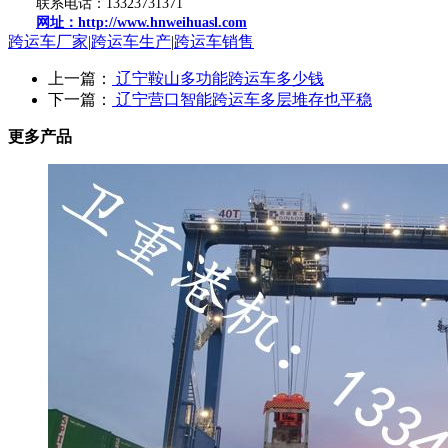
联系电话：13323731371
网址：http://www.hnweihuasl.com
跨运车厂家
|
跨运车生产
|
跨运车销售
上一篇：
辽宁鞍山多功能跨运车多少钱
下一篇：
辽宁营口智能跨运车多层堆存也平稳
更多产品