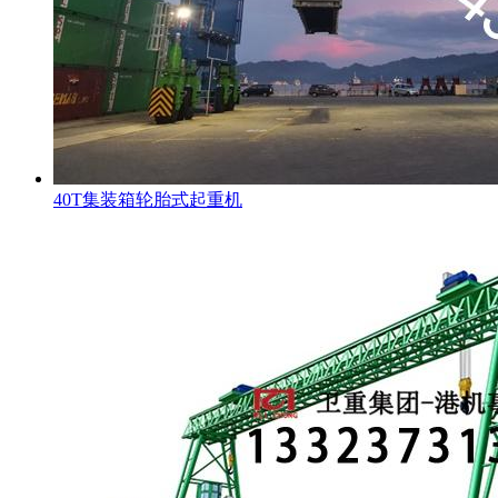
40T集装箱轮胎式起重机