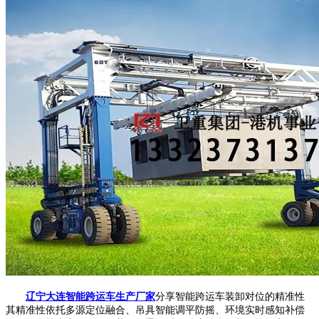
辽宁大连智能跨运车生产厂家
分享智能跨运车装卸对位的精准性
其精准性依托多源定位融合、吊具智能调平防摇、环境实时感知补偿