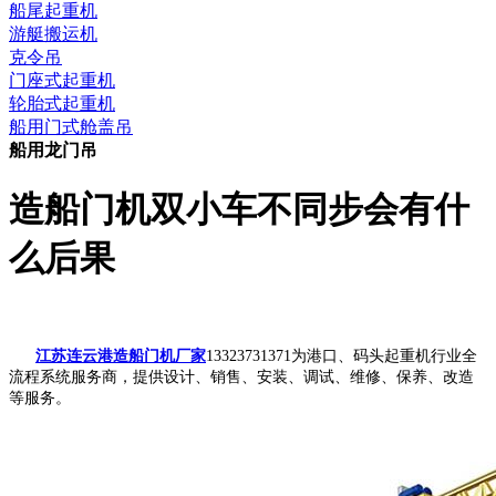
船尾起重机
游艇搬运机
克令吊
门座式起重机
轮胎式起重机
船用门式舱盖吊
船用龙门吊
造船门机双小车不同步会有什
么后果
江苏连云港造船门机厂家
13323731371为港口、码头起重机行业全
流程系统服务商，提供设计、销售、安装、调试、维修、保养、改造
等服务。