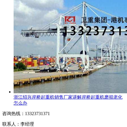
浙江绍兴岸桥起重机销售厂家讲解岸桥起重机磨损老化
怎么办
咨询热线：13323731371
联系人：李经理