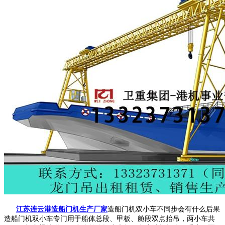
江苏连云港造船门机生产厂家
造船门机双小车不同步会有什么后果
造船门机双小车专门用于船体总段、甲板、舱段双点抬吊，两小车共