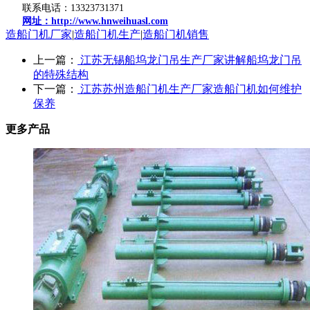
联系电话：13323731371
网址：http://www.hnweihuasl.com
造船门机厂家
|
造船门机生产
|
造船门机销售
上一篇：
江苏无锡船坞龙门吊生产厂家讲解船坞龙门吊
的特殊结构
下一篇：
江苏苏州造船门机生产厂家造船门机如何维护
保养
更多产品