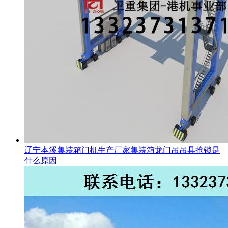
辽宁本溪集装箱门机生产厂家集装箱龙门吊吊具抢锁是
什么原因