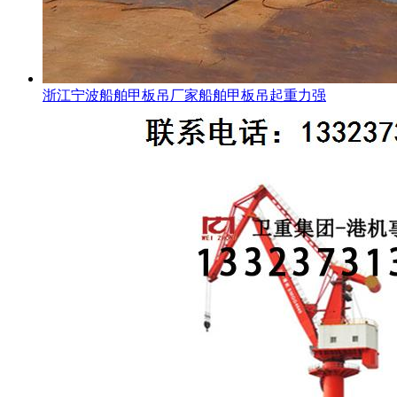
浙江宁波船舶甲板吊厂家船舶甲板吊起重力强