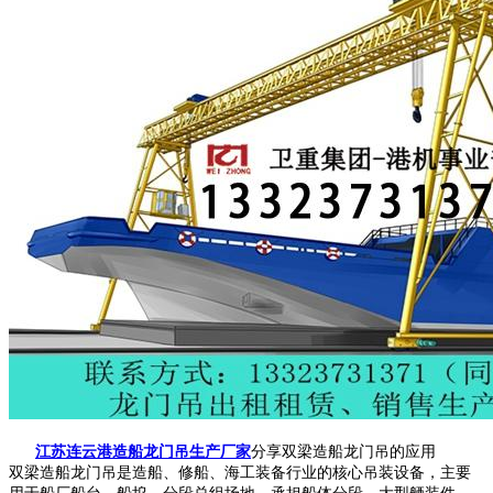
江苏连云港造船龙门吊生产厂家
分享双梁造船龙门吊的应用
双梁造船龙门吊是造船、修船、海工装备行业的核心吊装设备，主要