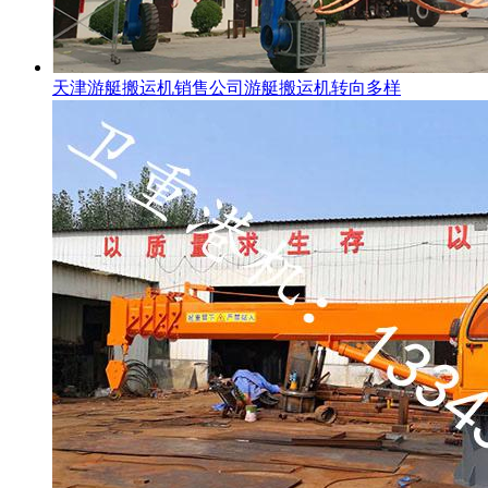
天津游艇搬运机销售公司游艇搬运机转向多样