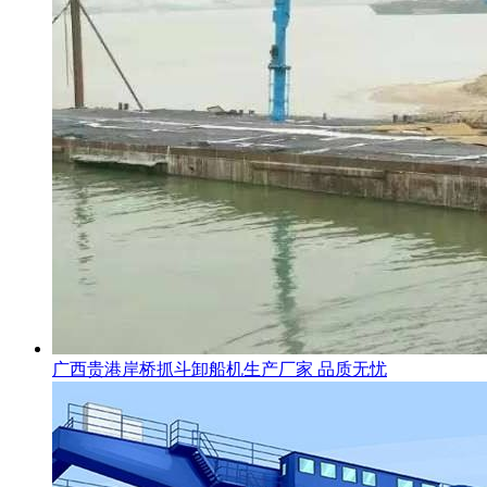
广西贵港岸桥抓斗卸船机生产厂家 品质无忧