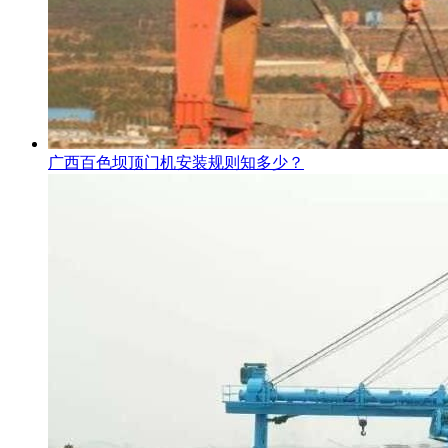
广西百色坝顶门机安装规则知多少？