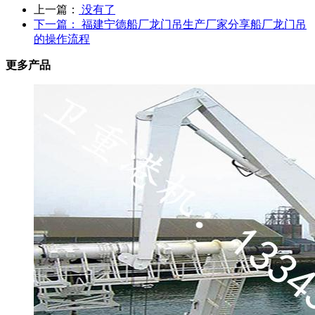
上一篇：
没有了
下一篇：
福建宁德船厂龙门吊生产厂家分享船厂龙门吊
的操作流程
更多产品