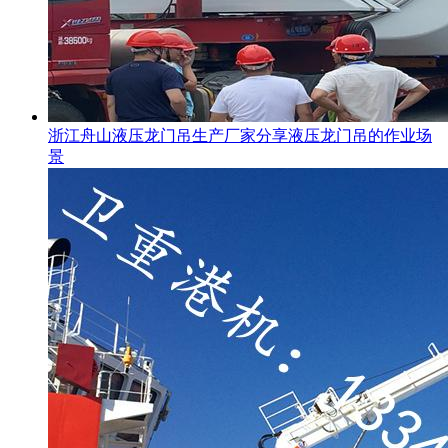
浙江舟山液压龙门吊生产厂家分享液压龙门吊的作业场
景