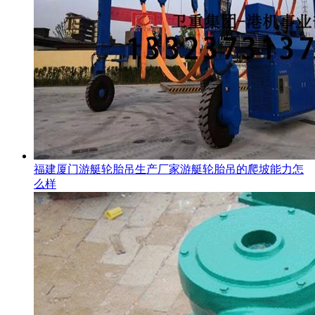
福建厦门游艇轮胎吊生产厂家游艇轮胎吊的爬坡能力怎
么样