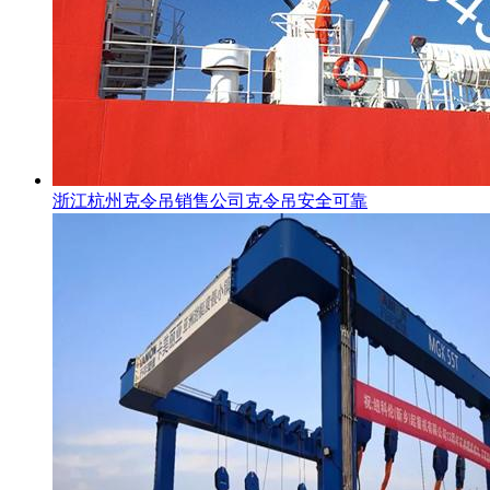
浙江杭州克令吊销售公司克令吊安全可靠