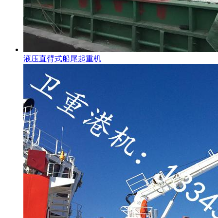
液压直臂式船尾起重机