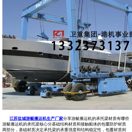
江苏盐城游艇搬运机生产厂家
分享游艇搬运机的承托梁材质有哪些
游艇搬运机的承托梁核心分基础结构材质和接触船体的包覆防护材质
两部分，基础材质决定承托梁的承重强度和结构稳定性，包覆材质则