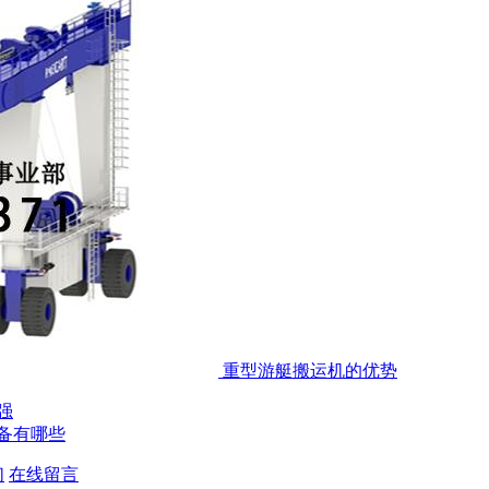
重型游艇搬运机的优势
强
备有哪些
们
在线留言