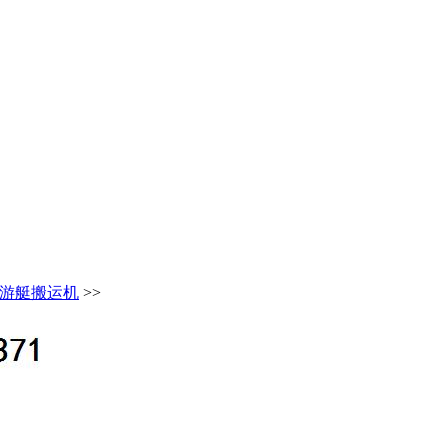
游艇搬运机
>>