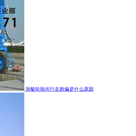
游艇轮胎吊行走跑偏是什么原因