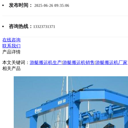
发布时间：
2025-06-26 09:35:06
咨询热线：
13323731371
在线咨询
联系我们
产品详情
本文关键词：
游艇搬运机生产
|
游艇搬运机销售
|
游艇搬运机厂家
相关产品