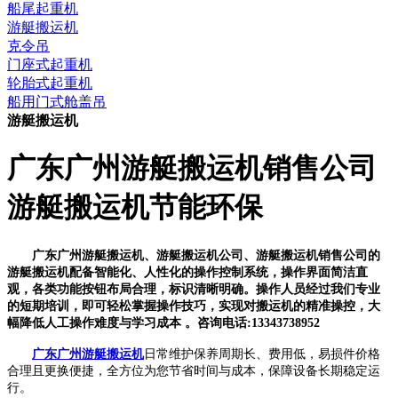
船尾起重机
游艇搬运机
克令吊
门座式起重机
轮胎式起重机
船用门式舱盖吊
游艇搬运机
广东广州游艇搬运机销售公司
游艇搬运机节能环保
广东广州游艇搬运机、游艇搬运机公司、游艇搬运机销售公司的
游艇搬运机配备智能化、人性化的操作控制系统，操作界面简洁直
观，各类功能按钮布局合理，标识清晰明确。操作人员经过我们专业
的短期培训，即可轻松掌握操作技巧，实现对搬运机的精准操控，大
幅降低人工操作难度与学习成本 。咨询电话:13343738952
广东广州游艇搬运机
日常维护保养周期长、费用低，易损件价格
合理且更换便捷，全方位为您节省时间与成本，保障设备长期稳定运
行。