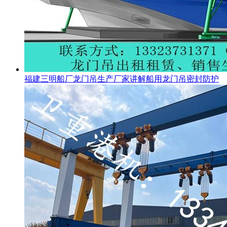
福建三明船厂龙门吊生产厂家讲解船用龙门吊密封防护