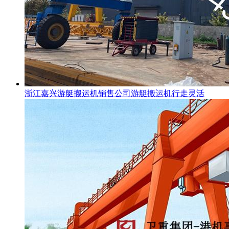
浙江嘉兴游艇搬运机销售公司游艇搬运机行走灵活