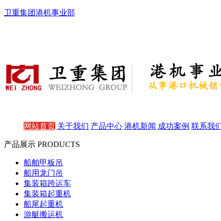
卫重集团港机事业部
网站首页
关于我们
产品中心
港机新闻
成功案例
联系我
产品展示 PRODUCTS
船舶甲板吊
船用龙门吊
集装箱跨运车
集装箱起重机
船尾起重机
游艇搬运机