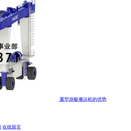
重型游艇搬运机的优势
们
在线留言