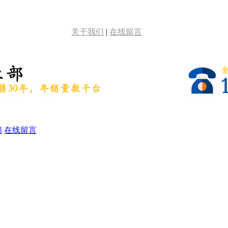
关于我们
|
在线留言
们
在线留言