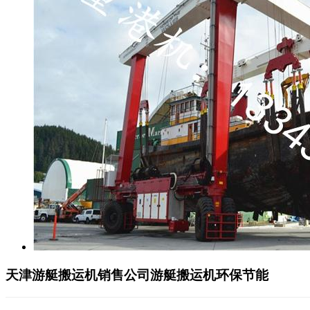
天津游艇搬运机销售公司游艇搬运机环保节能