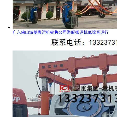
广东佛山游艇搬运机销售公司游艇搬运机低噪音运行