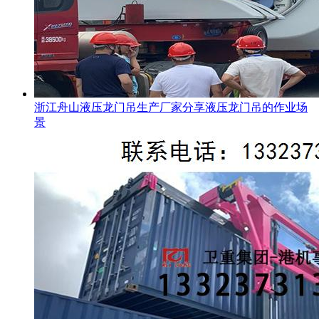
浙江舟山液压龙门吊生产厂家分享液压龙门吊的作业场
景