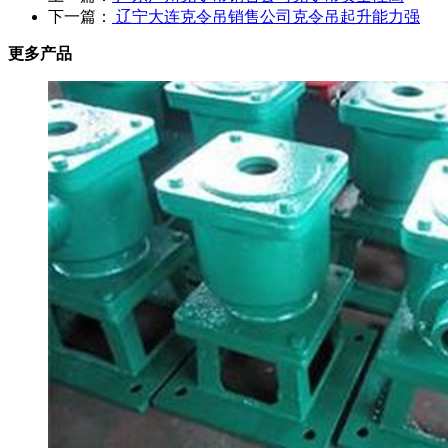
下一篇：
辽宁大连克令吊销售公司克令吊起升能力强
更多产品