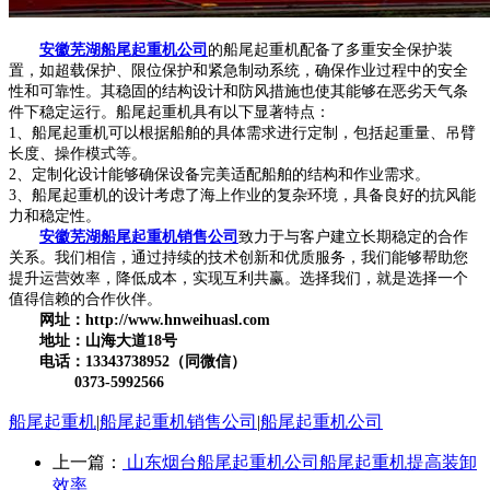
安徽芜湖船尾起重机公司
的船尾起重机配备了多重安全保护装
置，如超载保护、限位保护和紧急制动系统，确保作业过程中的安全
性和可靠性。其稳固的结构设计和防风措施也使其能够在恶劣天气条
件下稳定运行。船尾起重机具有以下显著特点：
1、船尾起重机可以根据船舶的具体需求进行定制，包括起重量、吊臂
长度、操作模式等。
2、定制化设计能够确保设备完美适配船舶的结构和作业需求。
3、船尾起重机的设计考虑了海上作业的复杂环境，具备良好的抗风能
力和稳定性。
安徽芜湖船尾起重机销售公司
致力于与客户建立长期稳定的合作
关系。我们相信，通过持续的技术创新和优质服务，我们能够帮助您
提升运营效率，降低成本，实现互利共赢。选择我们，就是选择一个
值得信赖的合作伙伴。
网址：http://www.hnweihuasl.com
地址：山海大道18号
电话：13343738952（同微信）
0373-5992566
船尾起重机
|
船尾起重机销售公司
|
船尾起重机公司
上一篇：
山东烟台船尾起重机公司船尾起重机提高装卸
效率