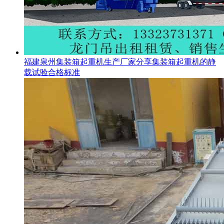
福建泉州集装箱起重机生产厂家分享集装箱起重机的静
载试验合格标准