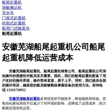
船尾起重机
游艇搬运机
克令吊
门座式起重机
轮胎式起重机
船用门式舱盖吊
船尾起重机
安徽芜湖船尾起重机公司船尾
起重机降低运营成本
安徽芜湖船尾起重机、船尾起重机销售公司、船尾起重机公司深
知操作的便捷性对船员至关重要。因此，我们的船尾起重机配备了用
户友好的操作界面，操作简单直观，易于上手。同时，我们提供全面
的操作培训，确保您的船员能够熟练掌握设备的使用方法。咨询电
话:13343738952
安徽芜湖船尾起重机
采用优良的节能技术，降低能耗和排放。其
电动化驱动系统不仅减少了对环境的影响，还降低了运营成本，助力
船舶实现绿色运营。